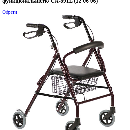
функціональністю CA-891L (12 06 06)
Обрати