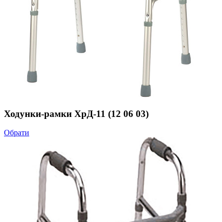
Ходунки-рамки ХрД-11 (12 06 03)
Обрати