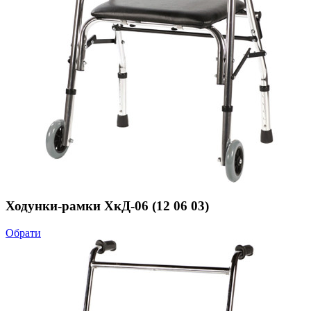
Ходунки-рамки ХкД-06 (12 06 03)
Обрати