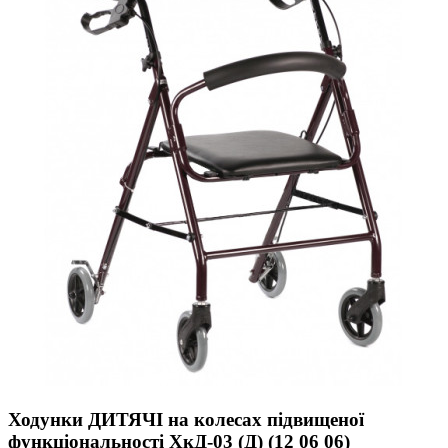
Ходунки ДИТЯЧІ на колесах підвищеної
функціональності ХкД-03 (Д) (12 06 06)