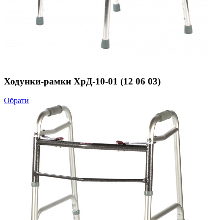
Ходунки-рамки ХрД-10-01 (12 06 03)
Обрати