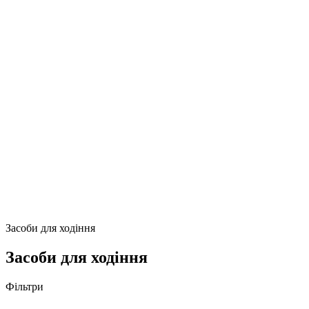
Засоби для ходіння
Засоби для ходіння
Фільтри