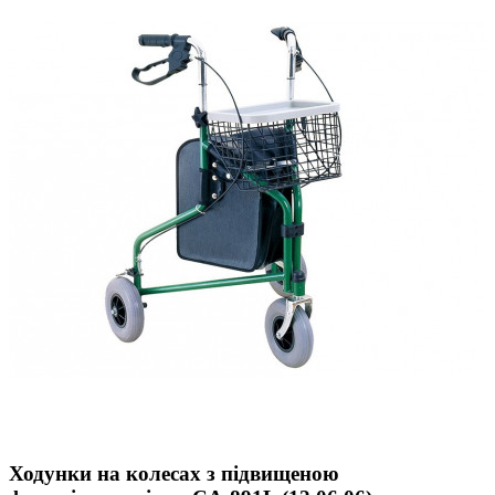
Ходунки на колесах з підвищеною