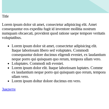
Title
Lorem ipsum dolor sit amet, consectetur adipisicing elit. Amet
consequuntur eos expedita fugit id inventore mollitia nostrum
numquam obcaecati, provident quod ratione saepe tempore veritatis
voluptatibus.
Lorem ipsum dolor sit amet, consectetur adipisicing elit.
Itaque laboriosam libero sed voluptates. Commodi
consequuntur dolore ducimus eligendi eveniet, ex laudantium
neque porro qui quisquam quo rerum, tempora ullam vero.
Loluptates. Commodi ndi eveniet.
Lorem ipsum dolor elit. Itaque laboriosam luptates. Comme
ex laudantium neque porro qui quisquam quo rerum, tempora
ullam vero.
Lorem ipsum doltur dolore ducimus em vero.
Закрити