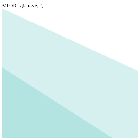
©ТОВ “Діспомед”,