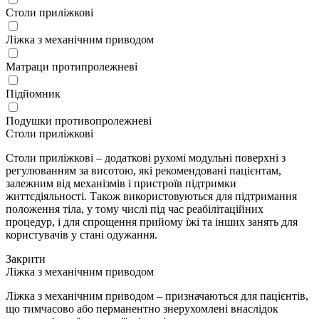
Столи приліжкові
Ліжка з механічним приводом
Матраци протипролежневі
Підйомник
Подушки противопролежневі
Столи приліжкові
Столи приліжкові – додаткові рухомі модульні поверхні з
регулюванням за висотою, які рекомендовані пацієнтам,
залежним від механізмів і пристроїв підтримки
життєдіяльності. Також використовуються для підтримання
положення тіла, у тому числі під час реабілітаційних
процедур, і для спрощення прийому їжі та інших занять для
користувачів у стані одужання.
Закрити
Ліжка з механічним приводом
Ліжка з механічним приводом – призначаються для пацієнтів,
що тимчасово або перманентно знерухомлені внаслідок