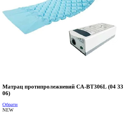
Матрац протипролежневий СА-ВТ306L (04 33
06)
Обрати
NEW