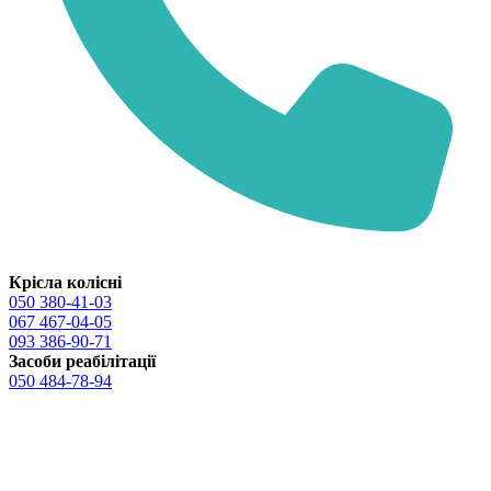
Крісла колісні
050 380-41-03
067 467-04-05
093 386-90-71
Засоби реабілітації
050 484-78-94