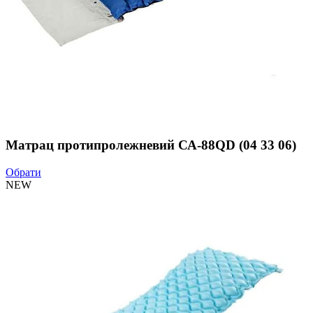
Матрац протипролежневий СА-88QD (04 33 06)
Обрати
NEW