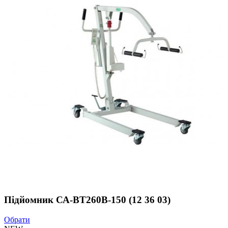
Підйомник СА-ВТ260В-150 (12 36 03)
Обрати