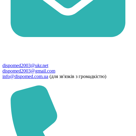
dispomed2003@ukr.net
dispomed2003@gmail.com
info@dispomed.com.ua
(для зв'язків з громадкістю)